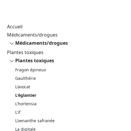
Accueil
Médicaments/drogues
Médicaments/drogues
Plantes toxiques
Plantes toxiques
Fragon épineux
Gaulthérie
L'avocat
L'églantier
L'hortensia
L'if
L'oenanthe safranée
La digitale