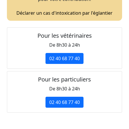
Déclarer un cas d'intoxication par l'églantier
Pour les vétérinaires
De 8h30 à 24h
02 40 68 77 40
Pour les particuliers
De 8h30 à 24h
02 40 68 77 40