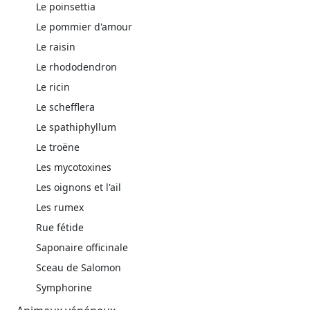
Le poinsettia
Le pommier d'amour
Le raisin
Le rhododendron
Le ricin
Le schefflera
Le spathiphyllum
Le troëne
Les mycotoxines
Les oignons et l'ail
Les rumex
Rue fétide
Saponaire officinale
Sceau de Salomon
Symphorine