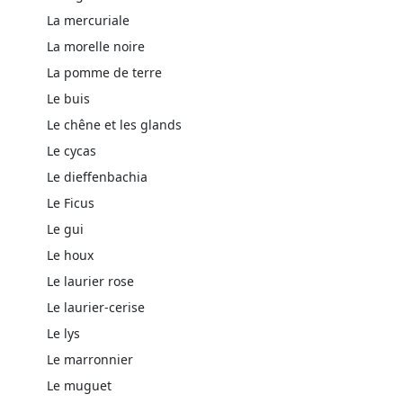
La mercuriale
La morelle noire
La pomme de terre
Le buis
Le chêne et les glands
Le cycas
Le dieffenbachia
Le Ficus
Le gui
Le houx
Le laurier rose
Le laurier-cerise
Le lys
Le marronnier
Le muguet