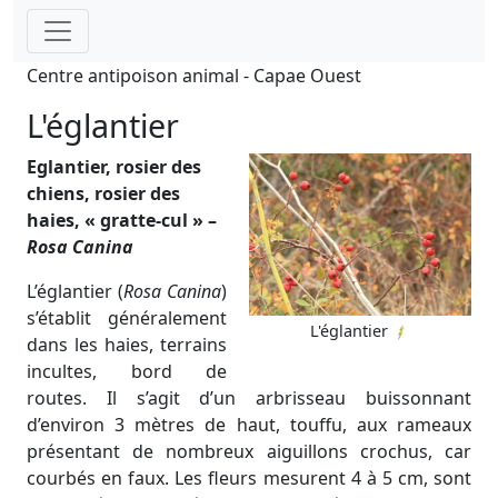
Centre antipoison animal - Capae Ouest
L'églantier
Eglantier, rosier des
chiens, rosier des
haies, « gratte-cul » –
Rosa Canina
L’églantier (
Rosa Canina
)
s’établit généralement
L'églantier
dans les haies, terrains
incultes, bord de
routes. Il s’agit d’un arbrisseau buissonnant
d’environ 3 mètres de haut, touffu, aux rameaux
présentant de nombreux aiguillons crochus, car
courbés en faux. Les fleurs mesurent 4 à 5 cm, sont