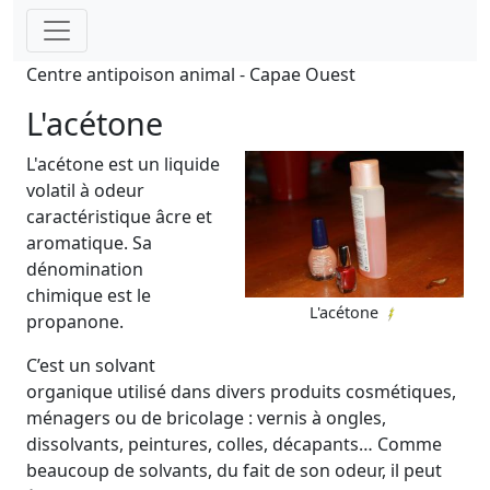
Centre antipoison animal - Capae Ouest
L'acétone
L'acétone est un liquide
volatil à odeur
caractéristique âcre et
aromatique. Sa
dénomination
chimique est le
L'acétone
propanone.
C’est un solvant
organique utilisé dans divers produits cosmétiques,
ménagers ou de bricolage : vernis à ongles,
dissolvants, peintures, colles, décapants… Comme
beaucoup de solvants, du fait de son odeur, il peut