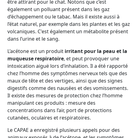
être attirant pour le chat. Notons que c’est
également un polluant présent dans les gaz
d’échappement ou le tabac. Mais il existe aussi à
l’état naturel, par exemple dans les plantes et les gaz
volcaniques. C'est également un métabolite présent
dans l’urine et le sang.
L’acétone est un produit
irritant pour la peau et la
muqueuse respiratoire
, et peut provoquer une
intoxication aiguë lors d’inhalation. Il a été rapporté
chez l’homme des symptômes nerveux tels que des
maux de tête et des vertiges, ainsi que des signes
digestifs comme des nausées et des vomissements.
Il existe des mesures de protection chez l’homme
manipulant ces produits : mesure des
concentrations dans l’air, port de protections
cutanées, oculaires et respiratoires.
Le CAPAE a enregistré plusieurs appels pour des
animaux exposés à de l’acétone, et les symptômes