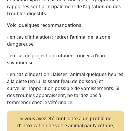
rapportés sont principalement de l’agitation ou des
troubles digestifs.
Voici quelques recommandations :
- en cas d’inhalation : retirer l’animal de la zone
dangereuse
- en cas de projection cutanée : rincer à l’eau
savonneuse
- en cas d’ingestion : laisser l’animal quelques heures
à la diète (en lui laissant l’eau de boisson) et
surveiller l’apparition possible de vomissements. Si
des troubles apparaissent, ne tardez pas à
l'emmener chez le vétérinaire.
Si vous avez été confronté à un problème
d'intoxication de votre animal par l'acétone,